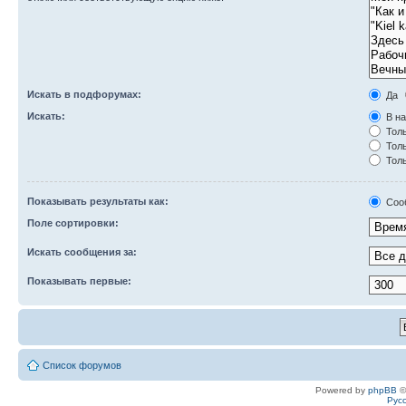
Искать в подфорумах:
Да
Искать:
В на
Толь
Толь
Толь
Показывать результаты как:
Соо
Поле сортировки:
Искать сообщения за:
Показывать первые:
Список форумов
Powered by
phpBB
©
Рус