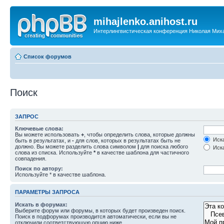
mihajlenko.anihost.ru
Интерлингвистическая конференция Николая Мих
Список форумов
Поиск
ЗАПРОС
Ключевые слова:
Вы можете использовать
+
, чтобы определить слова, которые должны
Иска
быть в результатах, и
-
для слов, которых в результатах быть не
должно. Вы можете разделить слова символом
|
для поиска любого
Иска
слова из списка. Используйте
*
в качестве шаблона для частичного
совпадения.
Поиск по автору:
Используйте * в качестве шаблона.
ПАРАМЕТРЫ ЗАПРОСА
Искать в форумах:
Выберите форум или форумы, в которых будет произведен поиск.
Поиск в подфорумах производится автоматически, если вы не
отключили соответствующую опцию ниже.