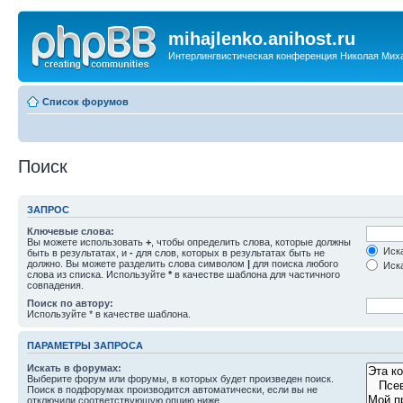
mihajlenko.anihost.ru
Интерлингвистическая конференция Николая Мих
Список форумов
Поиск
ЗАПРОС
Ключевые слова:
Вы можете использовать
+
, чтобы определить слова, которые должны
Иска
быть в результатах, и
-
для слов, которых в результатах быть не
должно. Вы можете разделить слова символом
|
для поиска любого
Иска
слова из списка. Используйте
*
в качестве шаблона для частичного
совпадения.
Поиск по автору:
Используйте * в качестве шаблона.
ПАРАМЕТРЫ ЗАПРОСА
Искать в форумах:
Выберите форум или форумы, в которых будет произведен поиск.
Поиск в подфорумах производится автоматически, если вы не
отключили соответствующую опцию ниже.