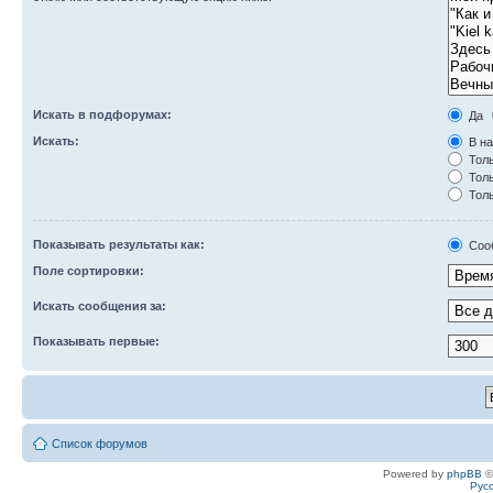
Искать в подфорумах:
Да
Искать:
В на
Толь
Толь
Толь
Показывать результаты как:
Соо
Поле сортировки:
Искать сообщения за:
Показывать первые:
Список форумов
Powered by
phpBB
©
Рус