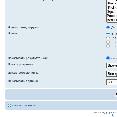
Искать в подфорумах:
Да
Искать:
В на
Толь
Толь
Толь
Показывать результаты как:
Соо
Поле сортировки:
Искать сообщения за:
Показывать первые:
Список форумов
Powered by
phpBB
©
Рус