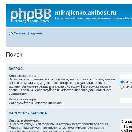
mihajlenko.anihost.ru
Интерлингвистическая конференция Николая Мих
Список форумов
Поиск
ЗАПРОС
Ключевые слова:
Вы можете использовать
+
, чтобы определить слова, которые должны
Иска
быть в результатах, и
-
для слов, которых в результатах быть не
должно. Вы можете разделить слова символом
|
для поиска любого
Иска
слова из списка. Используйте
*
в качестве шаблона для частичного
совпадения.
Поиск по автору:
Используйте * в качестве шаблона.
ПАРАМЕТРЫ ЗАПРОСА
Искать в форумах:
Выберите форум или форумы, в которых будет произведен поиск.
Поиск в подфорумах производится автоматически, если вы не
отключили соответствующую опцию ниже.