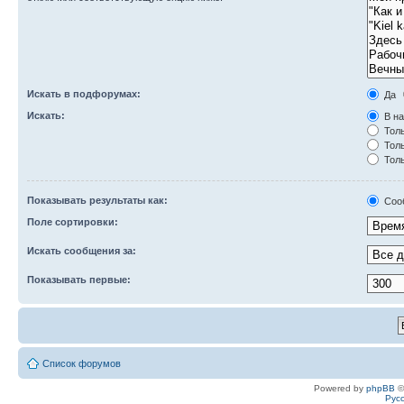
Искать в подфорумах:
Да
Искать:
В на
Толь
Толь
Толь
Показывать результаты как:
Соо
Поле сортировки:
Искать сообщения за:
Показывать первые:
Список форумов
Powered by
phpBB
©
Рус