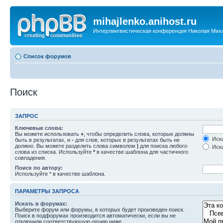
mihajlenko.anihost.ru
Интерлингвистическая конференция Николая Мих
Список форумов
Поиск
ЗАПРОС
Ключевые слова:
Вы можете использовать
+
, чтобы определить слова, которые должны
Иска
быть в результатах, и
-
для слов, которых в результатах быть не
должно. Вы можете разделить слова символом
|
для поиска любого
Иска
слова из списка. Используйте
*
в качестве шаблона для частичного
совпадения.
Поиск по автору:
Используйте * в качестве шаблона.
ПАРАМЕТРЫ ЗАПРОСА
Искать в форумах:
Выберите форум или форумы, в которых будет произведен поиск.
Поиск в подфорумах производится автоматически, если вы не
отключили соответствующую опцию ниже.