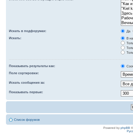
Искать в подфорумах:
Да
Искать:
В на
Толь
Толь
Толь
Показывать результаты как:
Соо
Поле сортировки:
Искать сообщения за:
Показывать первые:
Список форумов
Powered by
phpBB
©
Рус