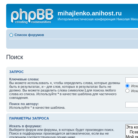
mihajlenko.anihost.ru
Интерлингвистическая конференция Николая Мих
Список форумов
Поиск
ЗАПРОС
Ключевые слова:
Вы можете использовать
+
, чтобы определить слова, которые должны
Иска
быть в результатах, и
-
для слов, которых в результатах быть не
должно. Вы можете разделить слова символом
|
для поиска любого
Иска
слова из списка. Используйте
*
в качестве шаблона для частичного
совпадения.
Поиск по автору:
Используйте * в качестве шаблона.
ПАРАМЕТРЫ ЗАПРОСА
Искать в форумах:
Выберите форум или форумы, в которых будет произведен поиск.
Поиск в подфорумах производится автоматически, если вы не
отключили соответствующую опцию ниже.