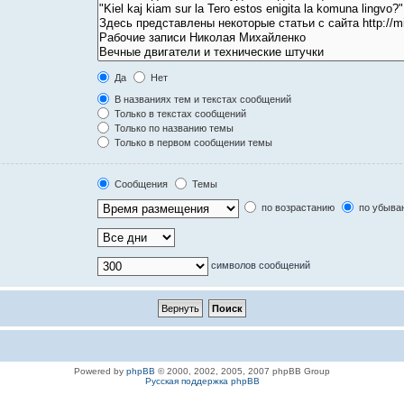
Да
Нет
В названиях тем и текстах сообщений
Только в текстах сообщений
Только по названию темы
Только в первом сообщении темы
Сообщения
Темы
по возрастанию
по убыва
символов сообщений
Powered by
phpBB
© 2000, 2002, 2005, 2007 phpBB Group
Русская поддержка phpBB