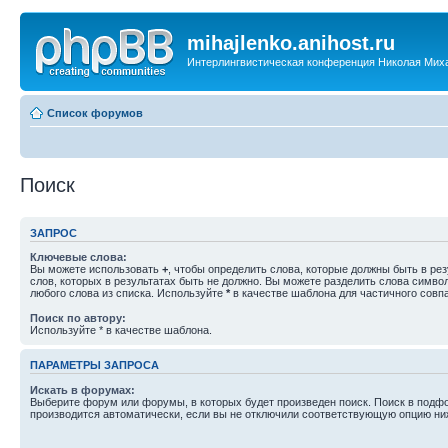
mihajlenko.anihost.ru
Интерлингвистическая конференция Николая Мих
Список форумов
Поиск
ЗАПРОС
Ключевые слова:
Вы можете использовать
+
, чтобы определить слова, которые должны быть в рез
слов, которых в результатах быть не должно. Вы можете разделить слова симв
любого слова из списка. Используйте
*
в качестве шаблона для частичного совп
Поиск по автору:
Используйте * в качестве шаблона.
ПАРАМЕТРЫ ЗАПРОСА
Искать в форумах:
Выберите форум или форумы, в которых будет произведен поиск. Поиск в подф
производится автоматически, если вы не отключили соответствующую опцию ни