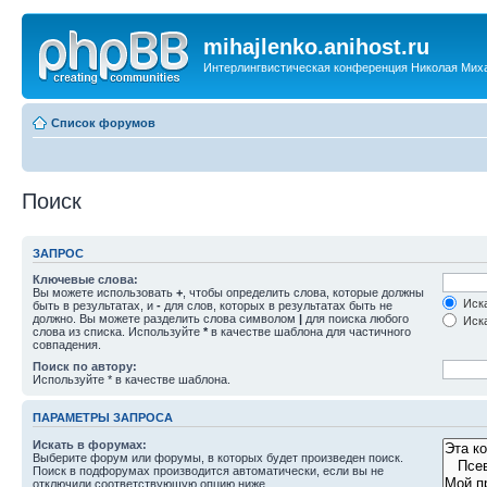
mihajlenko.anihost.ru
Интерлингвистическая конференция Николая Мих
Список форумов
Поиск
ЗАПРОС
Ключевые слова:
Вы можете использовать
+
, чтобы определить слова, которые должны
Иска
быть в результатах, и
-
для слов, которых в результатах быть не
должно. Вы можете разделить слова символом
|
для поиска любого
Иска
слова из списка. Используйте
*
в качестве шаблона для частичного
совпадения.
Поиск по автору:
Используйте * в качестве шаблона.
ПАРАМЕТРЫ ЗАПРОСА
Искать в форумах:
Выберите форум или форумы, в которых будет произведен поиск.
Поиск в подфорумах производится автоматически, если вы не
отключили соответствующую опцию ниже.