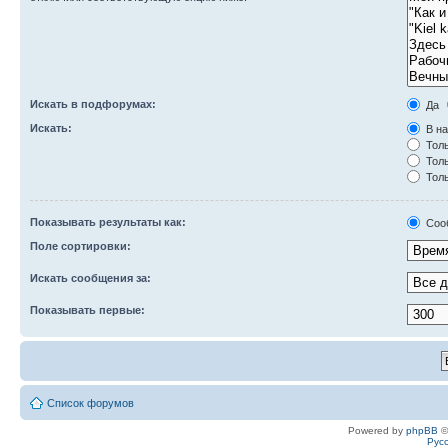
Искать в подфорумах:
Да
Искать:
В на
Толь
Толь
Толь
Показывать результаты как:
Соо
Поле сортировки:
Искать сообщения за:
Показывать первые:
Список форумов
Powered by
phpBB
©
Рус