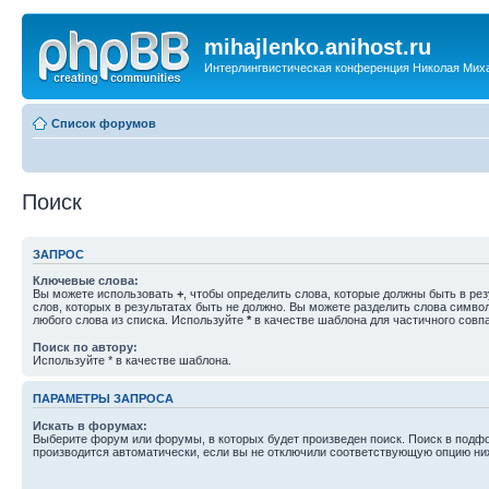
mihajlenko.anihost.ru
Интерлингвистическая конференция Николая Мих
Список форумов
Поиск
ЗАПРОС
Ключевые слова:
Вы можете использовать
+
, чтобы определить слова, которые должны быть в рез
слов, которых в результатах быть не должно. Вы можете разделить слова симв
любого слова из списка. Используйте
*
в качестве шаблона для частичного совп
Поиск по автору:
Используйте * в качестве шаблона.
ПАРАМЕТРЫ ЗАПРОСА
Искать в форумах:
Выберите форум или форумы, в которых будет произведен поиск. Поиск в подф
производится автоматически, если вы не отключили соответствующую опцию ни