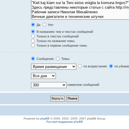
Да
Нет
В названиях тем и текстах сообщений
Только в текстах сообщений
Только по названию темы
Только в первом сообщении темы
Сообщения
Темы
по возрастанию
по убыва
символов сообщений
Powered by
phpBB
© 2000, 2002, 2005, 2007 phpBB Group
Русская поддержка phpBB