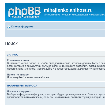
mihajlenko.anihost.ru
Интерлингвистическая конференция Николая Мих
Список форумов
Поиск
ЗАПРОС
Ключевые слова:
Вы можете использовать
+
, чтобы определить слова, которые должны быть в рез
слов, которых в результатах быть не должно. Вы можете разделить слова симв
любого слова из списка. Используйте
*
в качестве шаблона для частичного совп
Поиск по автору:
Используйте * в качестве шаблона.
ПАРАМЕТРЫ ЗАПРОСА
Искать в форумах:
Выберите форум или форумы, в которых будет произведен поиск. Поиск в подф
производится автоматически, если вы не отключили соответствующую опцию ни