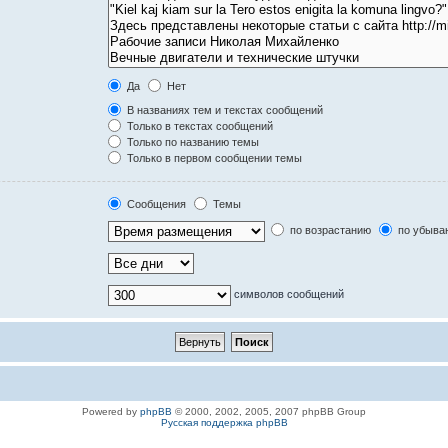
Да
Нет
В названиях тем и текстах сообщений
Только в текстах сообщений
Только по названию темы
Только в первом сообщении темы
Сообщения
Темы
по возрастанию
по убыва
символов сообщений
Powered by
phpBB
© 2000, 2002, 2005, 2007 phpBB Group
Русская поддержка phpBB