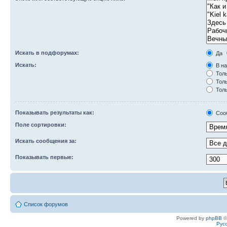
Искать в подфорумах:
Да
Искать:
В на
Толь
Толь
Толь
Показывать результаты как:
Соо
Поле сортировки:
Искать сообщения за:
Показывать первые:
Список форумов
Powered by
phpBB
©
Рус