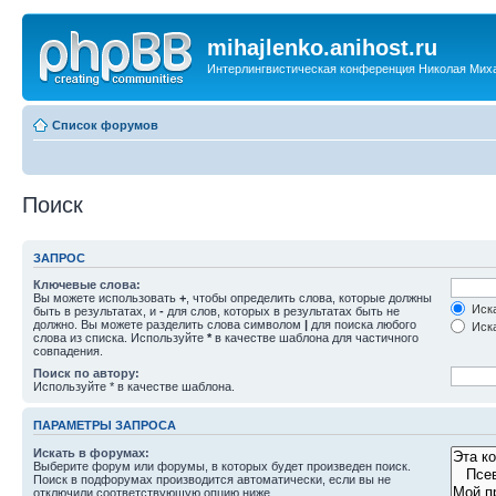
mihajlenko.anihost.ru
Интерлингвистическая конференция Николая Мих
Список форумов
Поиск
ЗАПРОС
Ключевые слова:
Вы можете использовать
+
, чтобы определить слова, которые должны
Иска
быть в результатах, и
-
для слов, которых в результатах быть не
должно. Вы можете разделить слова символом
|
для поиска любого
Иска
слова из списка. Используйте
*
в качестве шаблона для частичного
совпадения.
Поиск по автору:
Используйте * в качестве шаблона.
ПАРАМЕТРЫ ЗАПРОСА
Искать в форумах:
Выберите форум или форумы, в которых будет произведен поиск.
Поиск в подфорумах производится автоматически, если вы не
отключили соответствующую опцию ниже.