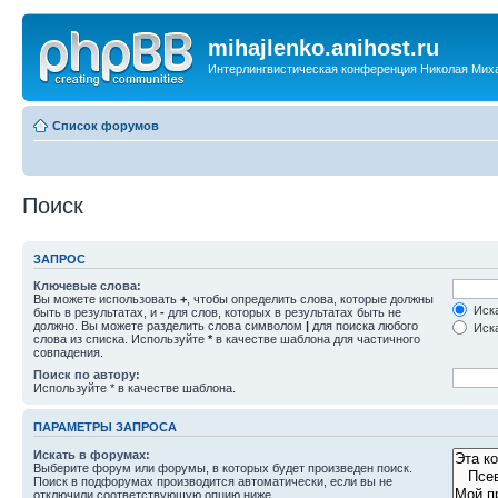
mihajlenko.anihost.ru
Интерлингвистическая конференция Николая Мих
Список форумов
Поиск
ЗАПРОС
Ключевые слова:
Вы можете использовать
+
, чтобы определить слова, которые должны
Иска
быть в результатах, и
-
для слов, которых в результатах быть не
должно. Вы можете разделить слова символом
|
для поиска любого
Иска
слова из списка. Используйте
*
в качестве шаблона для частичного
совпадения.
Поиск по автору:
Используйте * в качестве шаблона.
ПАРАМЕТРЫ ЗАПРОСА
Искать в форумах:
Выберите форум или форумы, в которых будет произведен поиск.
Поиск в подфорумах производится автоматически, если вы не
отключили соответствующую опцию ниже.