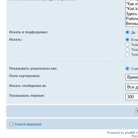
Искать в подфорумах:
Да
Искать:
В на
Толь
Толь
Толь
Показывать результаты как:
Соо
Поле сортировки:
Искать сообщения за:
Показывать первые:
Список форумов
Powered by
phpBB
©
Рус