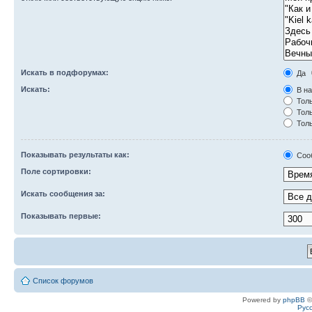
Искать в подфорумах:
Да
Искать:
В на
Толь
Толь
Толь
Показывать результаты как:
Соо
Поле сортировки:
Искать сообщения за:
Показывать первые:
Список форумов
Powered by
phpBB
©
Рус