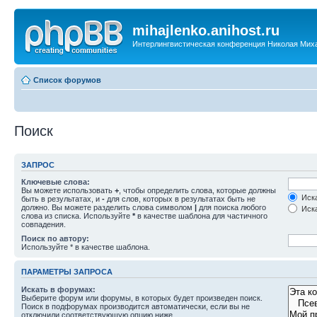
mihajlenko.anihost.ru
Интерлингвистическая конференция Николая Мих
Список форумов
Поиск
ЗАПРОС
Ключевые слова:
Вы можете использовать
+
, чтобы определить слова, которые должны
Иска
быть в результатах, и
-
для слов, которых в результатах быть не
должно. Вы можете разделить слова символом
|
для поиска любого
Иска
слова из списка. Используйте
*
в качестве шаблона для частичного
совпадения.
Поиск по автору:
Используйте * в качестве шаблона.
ПАРАМЕТРЫ ЗАПРОСА
Искать в форумах:
Выберите форум или форумы, в которых будет произведен поиск.
Поиск в подфорумах производится автоматически, если вы не
отключили соответствующую опцию ниже.