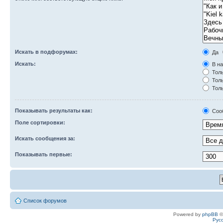
Искать в подфорумах:
Да
Искать:
В на
Толь
Толь
Толь
Показывать результаты как:
Соо
Поле сортировки:
Искать сообщения за:
Показывать первые:
Список форумов
Powered by
phpBB
©
Рус