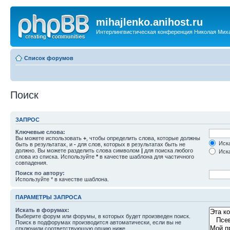
mihajlenko.anihost.ru
Интерлингвистическая конференция Николая Мих
Список форумов
Поиск
ЗАПРОС
Ключевые слова:
Вы можете использовать
+
, чтобы определить слова, которые должны
Иска
быть в результатах, и
-
для слов, которых в результатах быть не
должно. Вы можете разделить слова символом
|
для поиска любого
Иска
слова из списка. Используйте
*
в качестве шаблона для частичного
совпадения.
Поиск по автору:
Используйте * в качестве шаблона.
ПАРАМЕТРЫ ЗАПРОСА
Искать в форумах:
Выберите форум или форумы, в которых будет произведен поиск.
Поиск в подфорумах производится автоматически, если вы не
отключили соответствующую опцию ниже.