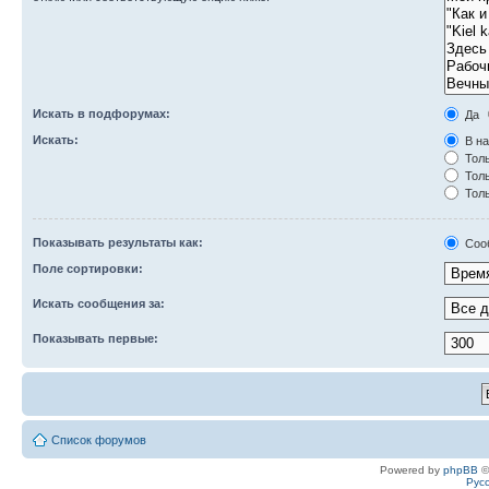
Искать в подфорумах:
Да
Искать:
В на
Толь
Толь
Толь
Показывать результаты как:
Соо
Поле сортировки:
Искать сообщения за:
Показывать первые:
Список форумов
Powered by
phpBB
©
Рус