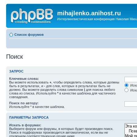
mihajlenko.anihost.ru
Интерлингвистическая конференция Николая Мих
Список форумов
Поиск
ЗАПРОС
Ключевые слова:
Вы можете использовать
+
, чтобы определить слова, которые должны
Иска
быть в результатах, и
-
для слов, которых в результатах быть не
должно. Вы можете разделить слова символом
|
для поиска любого
Иска
слова из списка. Используйте
*
в качестве шаблона для частичного
совпадения.
Поиск по автору:
Используйте * в качестве шаблона.
ПАРАМЕТРЫ ЗАПРОСА
Искать в форумах:
Выберите форум или форумы, в которых будет произведен поиск.
Поиск в подфорумах производится автоматически, если вы не
отключили соответствующую опцию ниже.