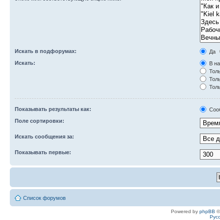
Искать в подфорумах:
Да
Искать:
В на
Толь
Толь
Толь
Показывать результаты как:
Соо
Поле сортировки:
Искать сообщения за:
Показывать первые:
Список форумов
Powered by
phpBB
©
Рус