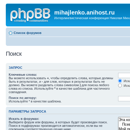
mihajlenko.anihost.ru
Интерлингвистическая конференция Николая Мих
Список форумов
Поиск
ЗАПРОС
Ключевые слова:
Вы можете использовать
+
, чтобы определить слова, которые должны
Иска
быть в результатах, и
-
для слов, которых в результатах быть не
должно. Вы можете разделить слова символом
|
для поиска любого
Иска
слова из списка. Используйте
*
в качестве шаблона для частичного
совпадения.
Поиск по автору:
Используйте * в качестве шаблона.
ПАРАМЕТРЫ ЗАПРОСА
Искать в форумах:
Выберите форум или форумы, в которых будет произведен поиск.
Поиск в подфорумах производится автоматически, если вы не
отключили соответствующую опцию ниже.