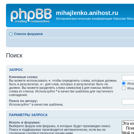
mihajlenko.anihost.ru
Интерлингвистическая конференция Николая Мих
Список форумов
Поиск
ЗАПРОС
Ключевые слова:
Вы можете использовать
+
, чтобы определить слова, которые должны
Иска
быть в результатах, и
-
для слов, которых в результатах быть не
должно. Вы можете разделить слова символом
|
для поиска любого
Иска
слова из списка. Используйте
*
в качестве шаблона для частичного
совпадения.
Поиск по автору:
Используйте * в качестве шаблона.
ПАРАМЕТРЫ ЗАПРОСА
Искать в форумах:
Выберите форум или форумы, в которых будет произведен поиск.
Поиск в подфорумах производится автоматически, если вы не
отключили соответствующую опцию ниже.