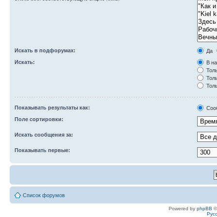
Искать в подфорумах:
Да
Искать:
В на
Толь
Толь
Толь
Показывать результаты как:
Соо
Поле сортировки:
Искать сообщения за:
Показывать первые:
Список форумов
Powered by
phpBB
©
Рус