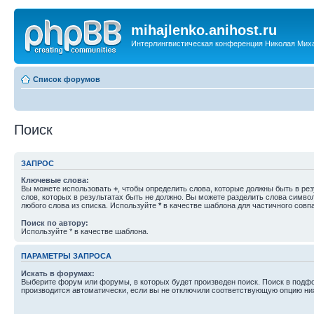
mihajlenko.anihost.ru
Интерлингвистическая конференция Николая Мих
Список форумов
Поиск
ЗАПРОС
Ключевые слова:
Вы можете использовать
+
, чтобы определить слова, которые должны быть в рез
слов, которых в результатах быть не должно. Вы можете разделить слова симв
любого слова из списка. Используйте
*
в качестве шаблона для частичного совп
Поиск по автору:
Используйте * в качестве шаблона.
ПАРАМЕТРЫ ЗАПРОСА
Искать в форумах:
Выберите форум или форумы, в которых будет произведен поиск. Поиск в подф
производится автоматически, если вы не отключили соответствующую опцию ни