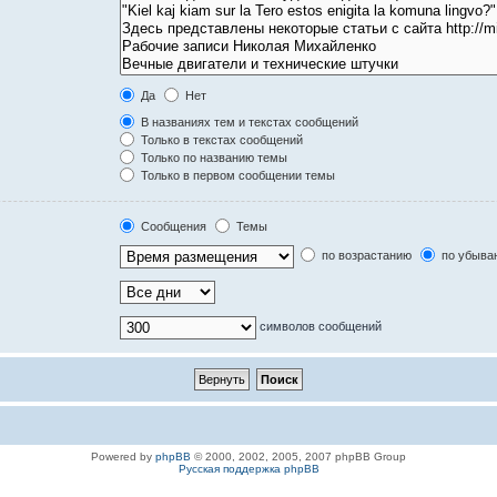
Да
Нет
В названиях тем и текстах сообщений
Только в текстах сообщений
Только по названию темы
Только в первом сообщении темы
Сообщения
Темы
по возрастанию
по убыва
символов сообщений
Powered by
phpBB
© 2000, 2002, 2005, 2007 phpBB Group
Русская поддержка phpBB