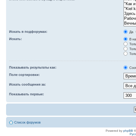
Искать в подфорумах:
Да
Искать:
В на
Толь
Толь
Толь
Показывать результаты как:
Соо
Поле сортировки:
Искать сообщения за:
Показывать первые:
Список форумов
Powered by
phpBB
©
Рус