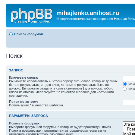
mihajlenko.anihost.ru
Интерлингвистическая конференция Николая Мих
Список форумов
Поиск
ЗАПРОС
Ключевые слова:
Вы можете использовать
+
, чтобы определить слова, которые должны
Иска
быть в результатах, и
-
для слов, которых в результатах быть не
должно. Вы можете разделить слова символом
|
для поиска любого
Иска
слова из списка. Используйте
*
в качестве шаблона для частичного
совпадения.
Поиск по автору:
Используйте * в качестве шаблона.
ПАРАМЕТРЫ ЗАПРОСА
Искать в форумах:
Выберите форум или форумы, в которых будет произведен поиск.
Поиск в подфорумах производится автоматически, если вы не
отключили соответствующую опцию ниже.