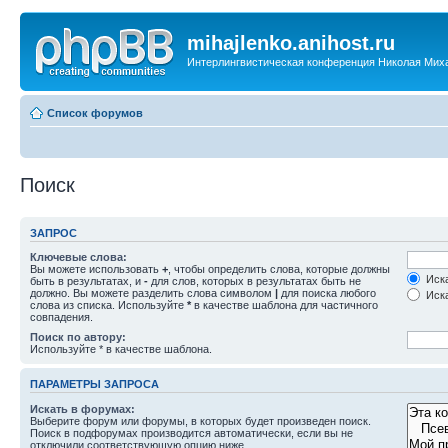
mihajlenko.anihost.ru
Интерлингвистическая конференция Николая Мих
Список форумов
Поиск
ЗАПРОС
Ключевые слова:
Вы можете использовать
+
, чтобы определить слова, которые должны
Иска
быть в результатах, и
-
для слов, которых в результатах быть не
должно. Вы можете разделить слова символом
|
для поиска любого
Иска
слова из списка. Используйте
*
в качестве шаблона для частичного
совпадения.
Поиск по автору:
Используйте * в качестве шаблона.
ПАРАМЕТРЫ ЗАПРОСА
Искать в форумах:
Выберите форум или форумы, в которых будет произведен поиск.
Поиск в подфорумах производится автоматически, если вы не
отключили соответствующую опцию ниже.