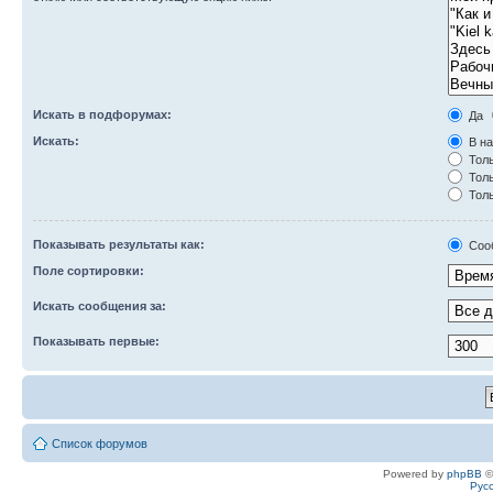
Искать в подфорумах:
Да
Искать:
В на
Толь
Толь
Толь
Показывать результаты как:
Соо
Поле сортировки:
Искать сообщения за:
Показывать первые:
Список форумов
Powered by
phpBB
©
Рус