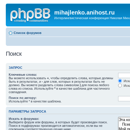
mihajlenko.anihost.ru
Интерлингвистическая конференция Николая Мих
Список форумов
Поиск
ЗАПРОС
Ключевые слова:
Вы можете использовать
+
, чтобы определить слова, которые должны
Иска
быть в результатах, и
-
для слов, которых в результатах быть не
должно. Вы можете разделить слова символом
|
для поиска любого
Иска
слова из списка. Используйте
*
в качестве шаблона для частичного
совпадения.
Поиск по автору:
Используйте * в качестве шаблона.
ПАРАМЕТРЫ ЗАПРОСА
Искать в форумах:
Выберите форум или форумы, в которых будет произведен поиск.
Поиск в подфорумах производится автоматически, если вы не
отключили соответствующую опцию ниже.