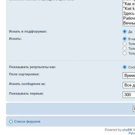
Искать в подфорумах:
Да
Искать:
В на
Толь
Толь
Толь
Показывать результаты как:
Соо
Поле сортировки:
Искать сообщения за:
Показывать первые:
Список форумов
Powered by
phpBB
©
Рус