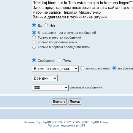
Да
Нет
В названиях тем и текстах сообщений
Только в текстах сообщений
Только по названию темы
Только в первом сообщении темы
Сообщения
Темы
по возрастанию
по убыва
символов сообщений
Powered by
phpBB
© 2000, 2002, 2005, 2007 phpBB Group
Русская поддержка phpBB