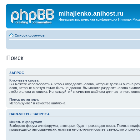
mihajlenko.anihost.ru
Интерлингвистическая конференция Николая Мих
Список форумов
Поиск
ЗАПРОС
Ключевые слова:
Вы можете использовать
+
, чтобы определить слова, которые должны быть в рез
слов, которых в результатах быть не должно. Вы можете разделить слова симв
любого слова из списка. Используйте
*
в качестве шаблона для частичного совп
Поиск по автору:
Используйте * в качестве шаблона.
ПАРАМЕТРЫ ЗАПРОСА
Искать в форумах:
Выберите форум или форумы, в которых будет произведен поиск. Поиск в подф
производится автоматически, если вы не отключили соответствующую опцию ни