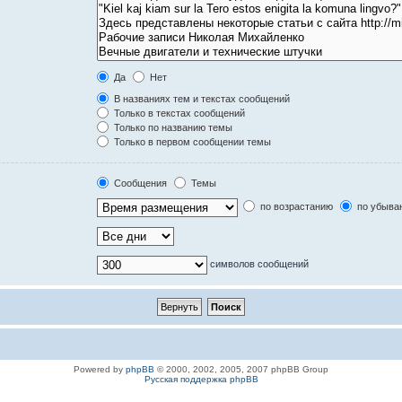
Да
Нет
В названиях тем и текстах сообщений
Только в текстах сообщений
Только по названию темы
Только в первом сообщении темы
Сообщения
Темы
по возрастанию
по убыва
символов сообщений
Powered by
phpBB
© 2000, 2002, 2005, 2007 phpBB Group
Русская поддержка phpBB