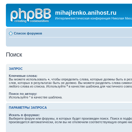
mihajlenko.anihost.ru
Интерлингвистическая конференция Николая Мих
Список форумов
Поиск
ЗАПРОС
Ключевые слова:
Вы можете использовать
+
, чтобы определить слова, которые должны быть в рез
слов, которых в результатах быть не должно. Вы можете разделить слова симв
любого слова из списка. Используйте
*
в качестве шаблона для частичного совп
Поиск по автору:
Используйте * в качестве шаблона.
ПАРАМЕТРЫ ЗАПРОСА
Искать в форумах:
Выберите форум или форумы, в которых будет произведен поиск. Поиск в подф
производится автоматически, если вы не отключили соответствующую опцию ни