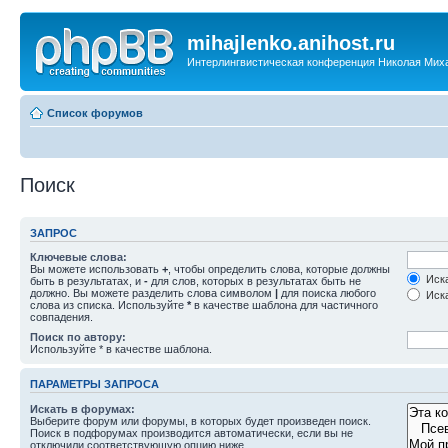
mihajlenko.anihost.ru
Интерлингвистическая конференция Николая Мих
Список форумов
Поиск
ЗАПРОС
Ключевые слова:
Вы можете использовать
+
, чтобы определить слова, которые должны
Иска
быть в результатах, и
-
для слов, которых в результатах быть не
должно. Вы можете разделить слова символом
|
для поиска любого
Иска
слова из списка. Используйте
*
в качестве шаблона для частичного
совпадения.
Поиск по автору:
Используйте * в качестве шаблона.
ПАРАМЕТРЫ ЗАПРОСА
Искать в форумах:
Выберите форум или форумы, в которых будет произведен поиск.
Поиск в подфорумах производится автоматически, если вы не
отключили соответствующую опцию ниже.