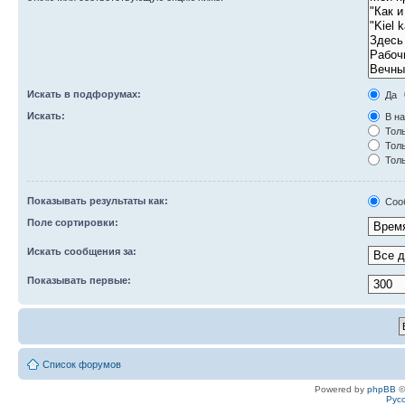
Искать в подфорумах:
Да
Искать:
В на
Толь
Толь
Толь
Показывать результаты как:
Соо
Поле сортировки:
Искать сообщения за:
Показывать первые:
Список форумов
Powered by
phpBB
©
Рус