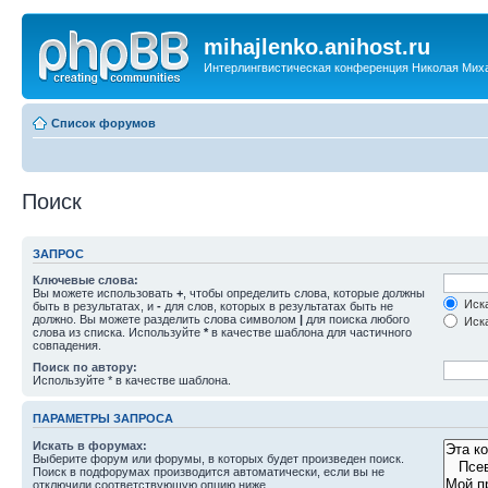
mihajlenko.anihost.ru
Интерлингвистическая конференция Николая Мих
Список форумов
Поиск
ЗАПРОС
Ключевые слова:
Вы можете использовать
+
, чтобы определить слова, которые должны
Иска
быть в результатах, и
-
для слов, которых в результатах быть не
должно. Вы можете разделить слова символом
|
для поиска любого
Иска
слова из списка. Используйте
*
в качестве шаблона для частичного
совпадения.
Поиск по автору:
Используйте * в качестве шаблона.
ПАРАМЕТРЫ ЗАПРОСА
Искать в форумах:
Выберите форум или форумы, в которых будет произведен поиск.
Поиск в подфорумах производится автоматически, если вы не
отключили соответствующую опцию ниже.