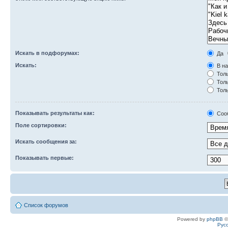
Искать в подфорумах:
Да
Искать:
В на
Толь
Толь
Толь
Показывать результаты как:
Соо
Поле сортировки:
Искать сообщения за:
Показывать первые:
Список форумов
Powered by
phpBB
©
Рус