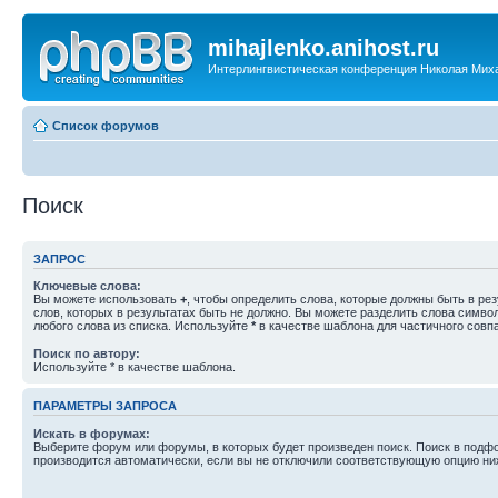
mihajlenko.anihost.ru
Интерлингвистическая конференция Николая Мих
Список форумов
Поиск
ЗАПРОС
Ключевые слова:
Вы можете использовать
+
, чтобы определить слова, которые должны быть в рез
слов, которых в результатах быть не должно. Вы можете разделить слова симв
любого слова из списка. Используйте
*
в качестве шаблона для частичного совп
Поиск по автору:
Используйте * в качестве шаблона.
ПАРАМЕТРЫ ЗАПРОСА
Искать в форумах:
Выберите форум или форумы, в которых будет произведен поиск. Поиск в подф
производится автоматически, если вы не отключили соответствующую опцию ни