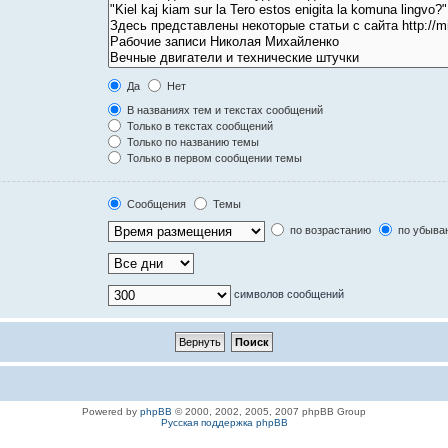
Да
Нет
В названиях тем и текстах сообщений
Только в текстах сообщений
Только по названию темы
Только в первом сообщении темы
Сообщения
Темы
по возрастанию
по убыва
символов сообщений
Powered by
phpBB
© 2000, 2002, 2005, 2007 phpBB Group
Русская поддержка phpBB