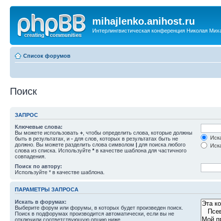
mihajlenko.anihost.ru
Интерлингвистическая конференция Николая Мих
Список форумов
Поиск
ЗАПРОС
Ключевые слова:
Вы можете использовать
+
, чтобы определить слова, которые должны
Иска
быть в результатах, и
-
для слов, которых в результатах быть не
должно. Вы можете разделить слова символом
|
для поиска любого
Иска
слова из списка. Используйте
*
в качестве шаблона для частичного
совпадения.
Поиск по автору:
Используйте * в качестве шаблона.
ПАРАМЕТРЫ ЗАПРОСА
Искать в форумах:
Выберите форум или форумы, в которых будет произведен поиск.
Поиск в подфорумах производится автоматически, если вы не
отключили соответствующую опцию ниже.