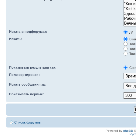
Искать в подфорумах:
Да
Искать:
В на
Толь
Толь
Толь
Показывать результаты как:
Соо
Поле сортировки:
Искать сообщения за:
Показывать первые:
Список форумов
Powered by
phpBB
©
Рус