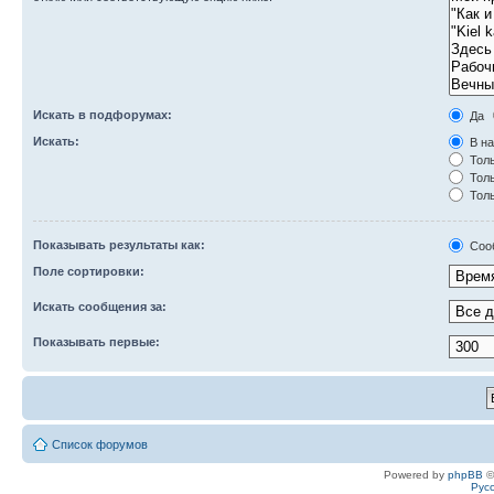
Искать в подфорумах:
Да
Искать:
В на
Толь
Толь
Толь
Показывать результаты как:
Соо
Поле сортировки:
Искать сообщения за:
Показывать первые:
Список форумов
Powered by
phpBB
©
Рус