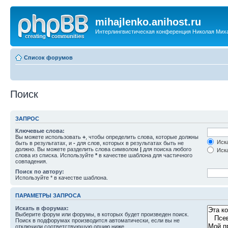
mihajlenko.anihost.ru
Интерлингвистическая конференция Николая Мих
Список форумов
Поиск
ЗАПРОС
Ключевые слова:
Вы можете использовать
+
, чтобы определить слова, которые должны
Иска
быть в результатах, и
-
для слов, которых в результатах быть не
должно. Вы можете разделить слова символом
|
для поиска любого
Иска
слова из списка. Используйте
*
в качестве шаблона для частичного
совпадения.
Поиск по автору:
Используйте * в качестве шаблона.
ПАРАМЕТРЫ ЗАПРОСА
Искать в форумах:
Выберите форум или форумы, в которых будет произведен поиск.
Поиск в подфорумах производится автоматически, если вы не
отключили соответствующую опцию ниже.