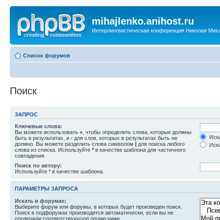
mihajlenko.anihost.ru
Интерлингвистическая конференция Николая Мих
Список форумов
Поиск
ЗАПРОС
Ключевые слова:
Вы можете использовать
+
, чтобы определить слова, которые должны
Иска
быть в результатах, и
-
для слов, которых в результатах быть не
должно. Вы можете разделить слова символом
|
для поиска любого
Иска
слова из списка. Используйте
*
в качестве шаблона для частичного
совпадения.
Поиск по автору:
Используйте * в качестве шаблона.
ПАРАМЕТРЫ ЗАПРОСА
Искать в форумах:
Выберите форум или форумы, в которых будет произведен поиск.
Поиск в подфорумах производится автоматически, если вы не
отключили соответствующую опцию ниже.