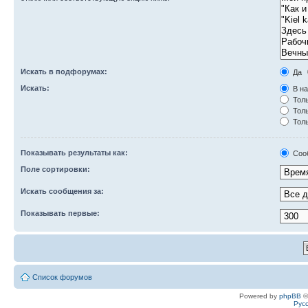
Искать в подфорумах:
Да
Искать:
В на
Толь
Толь
Толь
Показывать результаты как:
Соо
Поле сортировки:
Искать сообщения за:
Показывать первые:
Список форумов
Powered by
phpBB
©
Рус