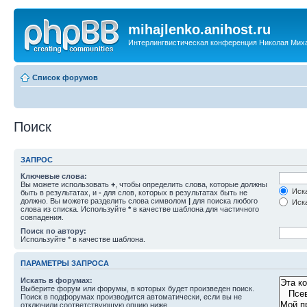
mihajlenko.anihost.ru
Интерлингвистическая конференция Николая Мих
Список форумов
Поиск
ЗАПРОС
Ключевые слова:
Вы можете использовать
+
, чтобы определить слова, которые должны
Иска
быть в результатах, и
-
для слов, которых в результатах быть не
должно. Вы можете разделить слова символом
|
для поиска любого
Иска
слова из списка. Используйте
*
в качестве шаблона для частичного
совпадения.
Поиск по автору:
Используйте * в качестве шаблона.
ПАРАМЕТРЫ ЗАПРОСА
Искать в форумах:
Выберите форум или форумы, в которых будет произведен поиск.
Поиск в подфорумах производится автоматически, если вы не
отключили соответствующую опцию ниже.