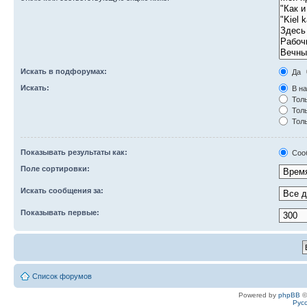
Искать в подфорумах:
Да
Искать:
В на
Толь
Толь
Толь
Показывать результаты как:
Соо
Поле сортировки:
Искать сообщения за:
Показывать первые:
Список форумов
Powered by
phpBB
©
Рус