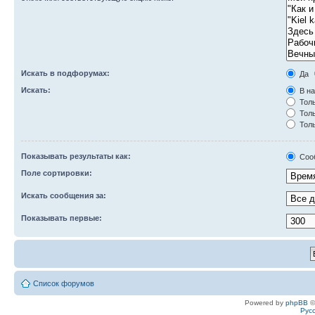
Искать в подфорумах:
Да
Искать:
В на
Толь
Толь
Толь
Показывать результаты как:
Соо
Поле сортировки:
Искать сообщения за:
Показывать первые:
Список форумов
Powered by
phpBB
©
Рус