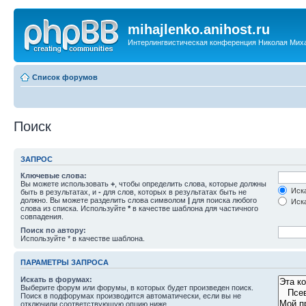
mihajlenko.anihost.ru
Интерлингвистическая конференция Николая Мих
Список форумов
Поиск
ЗАПРОС
Ключевые слова:
Вы можете использовать
+
, чтобы определить слова, которые должны
Иска
быть в результатах, и
-
для слов, которых в результатах быть не
должно. Вы можете разделить слова символом
|
для поиска любого
Иска
слова из списка. Используйте
*
в качестве шаблона для частичного
совпадения.
Поиск по автору:
Используйте * в качестве шаблона.
ПАРАМЕТРЫ ЗАПРОСА
Искать в форумах:
Выберите форум или форумы, в которых будет произведен поиск.
Поиск в подфорумах производится автоматически, если вы не
отключили соответствующую опцию ниже.