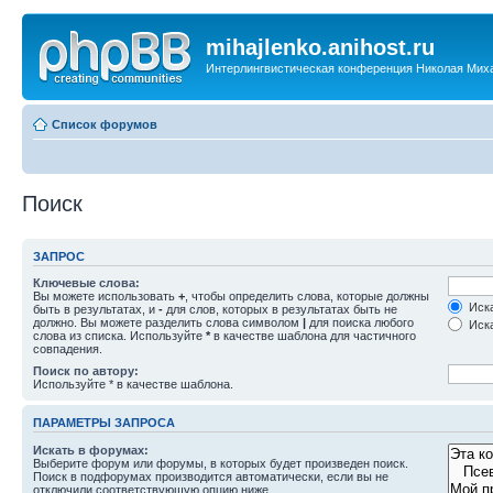
mihajlenko.anihost.ru
Интерлингвистическая конференция Николая Мих
Список форумов
Поиск
ЗАПРОС
Ключевые слова:
Вы можете использовать
+
, чтобы определить слова, которые должны
Иска
быть в результатах, и
-
для слов, которых в результатах быть не
должно. Вы можете разделить слова символом
|
для поиска любого
Иска
слова из списка. Используйте
*
в качестве шаблона для частичного
совпадения.
Поиск по автору:
Используйте * в качестве шаблона.
ПАРАМЕТРЫ ЗАПРОСА
Искать в форумах:
Выберите форум или форумы, в которых будет произведен поиск.
Поиск в подфорумах производится автоматически, если вы не
отключили соответствующую опцию ниже.