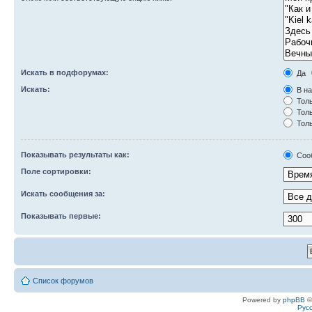
Искать в подфорумах:
Да
Искать:
В на
Толь
Толь
Толь
Показывать результаты как:
Соо
Поле сортировки:
Искать сообщения за:
Показывать первые:
Список форумов
Powered by
phpBB
©
Рус