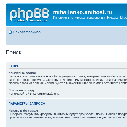
mihajlenko.anihost.ru
Интерлингвистическая конференция Николая Мих
Список форумов
Поиск
ЗАПРОС
Ключевые слова:
Вы можете использовать
+
, чтобы определить слова, которые должны быть в рез
слов, которых в результатах быть не должно. Вы можете разделить слова симв
любого слова из списка. Используйте
*
в качестве шаблона для частичного совп
Поиск по автору:
Используйте * в качестве шаблона.
ПАРАМЕТРЫ ЗАПРОСА
Искать в форумах:
Выберите форум или форумы, в которых будет произведен поиск. Поиск в подф
производится автоматически, если вы не отключили соответствующую опцию ни