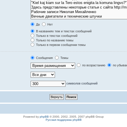
Да
Нет
В названиях тем и текстах сообщений
Только в текстах сообщений
Только по названию темы
Только в первом сообщении темы
Сообщения
Темы
по возрастанию
по убыва
символов сообщений
Powered by
phpBB
© 2000, 2002, 2005, 2007 phpBB Group
Русская поддержка phpBB