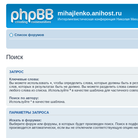
mihajlenko.anihost.ru
Интерлингвистическая конференция Николая Мих
Список форумов
Поиск
ЗАПРОС
Ключевые слова:
Вы можете использовать
+
, чтобы определить слова, которые должны быть в рез
слов, которых в результатах быть не должно. Вы можете разделить слова симв
любого слова из списка. Используйте
*
в качестве шаблона для частичного совп
Поиск по автору:
Используйте * в качестве шаблона.
ПАРАМЕТРЫ ЗАПРОСА
Искать в форумах:
Выберите форум или форумы, в которых будет произведен поиск. Поиск в подф
производится автоматически, если вы не отключили соответствующую опцию ни