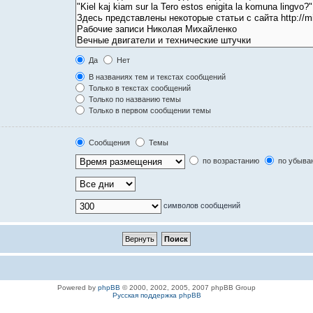
Да
Нет
В названиях тем и текстах сообщений
Только в текстах сообщений
Только по названию темы
Только в первом сообщении темы
Сообщения
Темы
по возрастанию
по убыва
символов сообщений
Powered by
phpBB
© 2000, 2002, 2005, 2007 phpBB Group
Русская поддержка phpBB