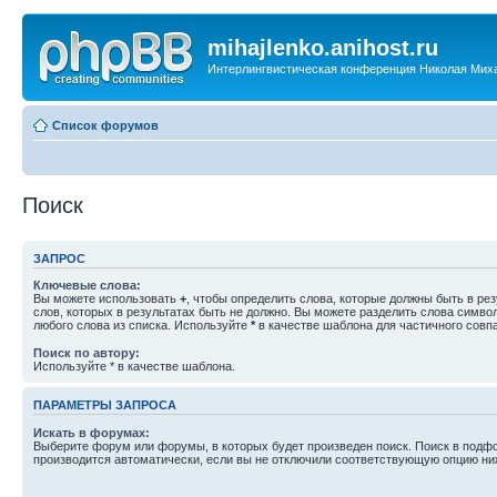
mihajlenko.anihost.ru
Интерлингвистическая конференция Николая Мих
Список форумов
Поиск
ЗАПРОС
Ключевые слова:
Вы можете использовать
+
, чтобы определить слова, которые должны быть в рез
слов, которых в результатах быть не должно. Вы можете разделить слова симв
любого слова из списка. Используйте
*
в качестве шаблона для частичного совп
Поиск по автору:
Используйте * в качестве шаблона.
ПАРАМЕТРЫ ЗАПРОСА
Искать в форумах:
Выберите форум или форумы, в которых будет произведен поиск. Поиск в подф
производится автоматически, если вы не отключили соответствующую опцию ни