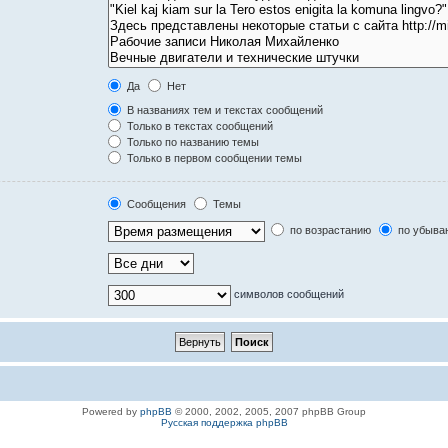
Да
Нет
В названиях тем и текстах сообщений
Только в текстах сообщений
Только по названию темы
Только в первом сообщении темы
Сообщения
Темы
по возрастанию
по убыва
символов сообщений
Powered by
phpBB
© 2000, 2002, 2005, 2007 phpBB Group
Русская поддержка phpBB