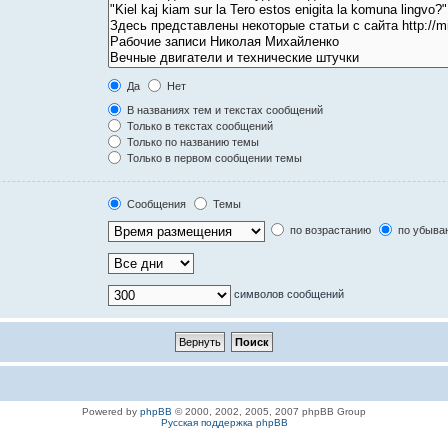
Да
Нет
В названиях тем и текстах сообщений
Только в текстах сообщений
Только по названию темы
Только в первом сообщении темы
Сообщения
Темы
по возрастанию
по убыва
символов сообщений
Powered by
phpBB
© 2000, 2002, 2005, 2007 phpBB Group
Русская поддержка phpBB