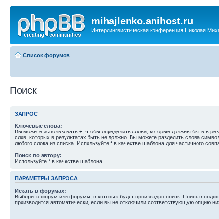
mihajlenko.anihost.ru
Интерлингвистическая конференция Николая Мих
Список форумов
Поиск
ЗАПРОС
Ключевые слова:
Вы можете использовать
+
, чтобы определить слова, которые должны быть в рез
слов, которых в результатах быть не должно. Вы можете разделить слова симв
любого слова из списка. Используйте
*
в качестве шаблона для частичного совп
Поиск по автору:
Используйте * в качестве шаблона.
ПАРАМЕТРЫ ЗАПРОСА
Искать в форумах:
Выберите форум или форумы, в которых будет произведен поиск. Поиск в подф
производится автоматически, если вы не отключили соответствующую опцию ни