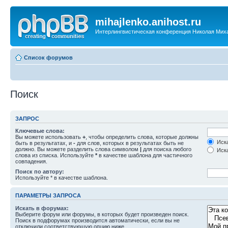
mihajlenko.anihost.ru
Интерлингвистическая конференция Николая Мих
Список форумов
Поиск
ЗАПРОС
Ключевые слова:
Вы можете использовать
+
, чтобы определить слова, которые должны
Иска
быть в результатах, и
-
для слов, которых в результатах быть не
должно. Вы можете разделить слова символом
|
для поиска любого
Иска
слова из списка. Используйте
*
в качестве шаблона для частичного
совпадения.
Поиск по автору:
Используйте * в качестве шаблона.
ПАРАМЕТРЫ ЗАПРОСА
Искать в форумах:
Выберите форум или форумы, в которых будет произведен поиск.
Поиск в подфорумах производится автоматически, если вы не
отключили соответствующую опцию ниже.