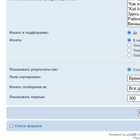
Искать в подфорумах:
Да
Искать:
В на
Толь
Толь
Толь
Показывать результаты как:
Соо
Поле сортировки:
Искать сообщения за:
Показывать первые:
Список форумов
Powered by
phpBB
©
Рус