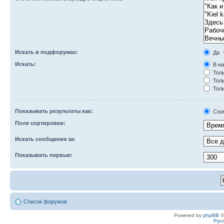
Искать в подфорумах:
Да
Искать:
В на
Толь
Толь
Толь
Показывать результаты как:
Соо
Поле сортировки:
Искать сообщения за:
Показывать первые:
Список форумов
Powered by
phpBB
©
Рус