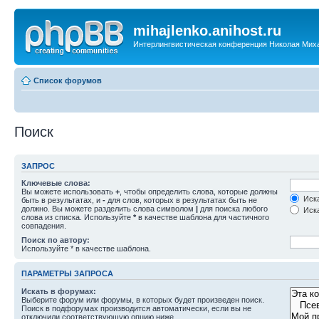
mihajlenko.anihost.ru
Интерлингвистическая конференция Николая Мих
Список форумов
Поиск
ЗАПРОС
Ключевые слова:
Вы можете использовать
+
, чтобы определить слова, которые должны
Иска
быть в результатах, и
-
для слов, которых в результатах быть не
должно. Вы можете разделить слова символом
|
для поиска любого
Иска
слова из списка. Используйте
*
в качестве шаблона для частичного
совпадения.
Поиск по автору:
Используйте * в качестве шаблона.
ПАРАМЕТРЫ ЗАПРОСА
Искать в форумах:
Выберите форум или форумы, в которых будет произведен поиск.
Поиск в подфорумах производится автоматически, если вы не
отключили соответствующую опцию ниже.