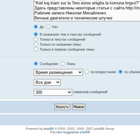
Да
Нет
В названиях тем и текстах сообщений
Только в текстах сообщений
Только по названию темы
Только в первом сообщении темы
Сообщения
Темы
по возрастанию
по убыва
символов сообщений
Powered by
phpBB
© 2000, 2002, 2005, 2007 phpBB Group
Русская поддержка phpBB