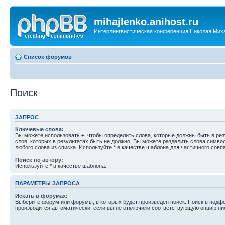
mihajlenko.anihost.ru
Интерлингвистическая конференция Николая Мих
Список форумов
Поиск
ЗАПРОС
Ключевые слова:
Вы можете использовать
+
, чтобы определить слова, которые должны быть в рез
слов, которых в результатах быть не должно. Вы можете разделить слова симв
любого слова из списка. Используйте
*
в качестве шаблона для частичного совп
Поиск по автору:
Используйте * в качестве шаблона.
ПАРАМЕТРЫ ЗАПРОСА
Искать в форумах:
Выберите форум или форумы, в которых будет произведен поиск. Поиск в подф
производится автоматически, если вы не отключили соответствующую опцию ни