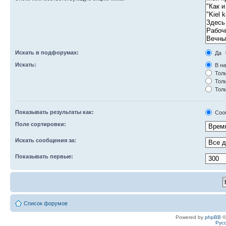
Искать в подфорумах:
Да
Искать:
В на
Толь
Толь
Толь
Показывать результаты как:
Соо
Поле сортировки:
Искать сообщения за:
Показывать первые:
Список форумов
Powered by
phpBB
©
Рус