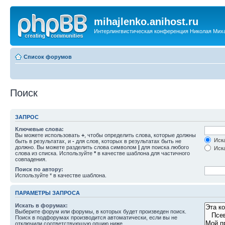
mihajlenko.anihost.ru
Интерлингвистическая конференция Николая Мих
Список форумов
Поиск
ЗАПРОС
Ключевые слова:
Вы можете использовать
+
, чтобы определить слова, которые должны
Иска
быть в результатах, и
-
для слов, которых в результатах быть не
должно. Вы можете разделить слова символом
|
для поиска любого
Иска
слова из списка. Используйте
*
в качестве шаблона для частичного
совпадения.
Поиск по автору:
Используйте * в качестве шаблона.
ПАРАМЕТРЫ ЗАПРОСА
Искать в форумах:
Выберите форум или форумы, в которых будет произведен поиск.
Поиск в подфорумах производится автоматически, если вы не
отключили соответствующую опцию ниже.