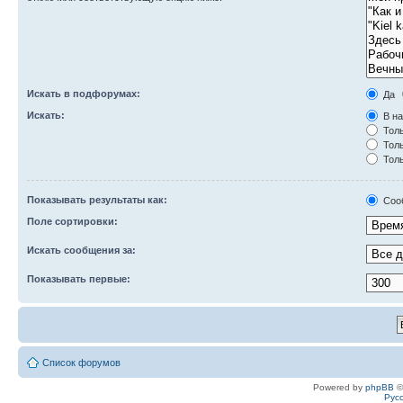
Искать в подфорумах:
Да
Искать:
В на
Толь
Толь
Толь
Показывать результаты как:
Соо
Поле сортировки:
Искать сообщения за:
Показывать первые:
Список форумов
Powered by
phpBB
©
Рус