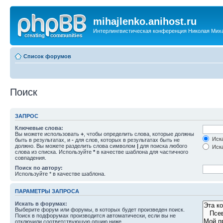
mihajlenko.anihost.ru
Интерлингвистическая конференция Николая Мих
Список форумов
Поиск
ЗАПРОС
Ключевые слова:
Вы можете использовать
+
, чтобы определить слова, которые должны
Иска
быть в результатах, и
-
для слов, которых в результатах быть не
должно. Вы можете разделить слова символом
|
для поиска любого
Иска
слова из списка. Используйте
*
в качестве шаблона для частичного
совпадения.
Поиск по автору:
Используйте * в качестве шаблона.
ПАРАМЕТРЫ ЗАПРОСА
Искать в форумах:
Выберите форум или форумы, в которых будет произведен поиск.
Поиск в подфорумах производится автоматически, если вы не
отключили соответствующую опцию ниже.