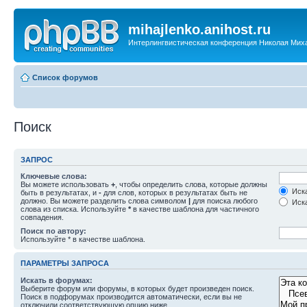
mihajlenko.anihost.ru
Интерлингвистическая конференция Николая Мих
Список форумов
Поиск
ЗАПРОС
Ключевые слова:
Вы можете использовать
+
, чтобы определить слова, которые должны
Иска
быть в результатах, и
-
для слов, которых в результатах быть не
должно. Вы можете разделить слова символом
|
для поиска любого
Иска
слова из списка. Используйте
*
в качестве шаблона для частичного
совпадения.
Поиск по автору:
Используйте * в качестве шаблона.
ПАРАМЕТРЫ ЗАПРОСА
Искать в форумах:
Выберите форум или форумы, в которых будет произведен поиск.
Поиск в подфорумах производится автоматически, если вы не
отключили соответствующую опцию ниже.