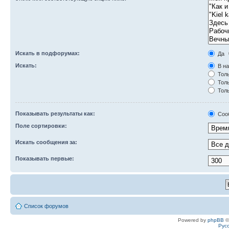
Искать в подфорумах:
Да
Искать:
В на
Толь
Толь
Толь
Показывать результаты как:
Соо
Поле сортировки:
Искать сообщения за:
Показывать первые:
Список форумов
Powered by
phpBB
©
Рус