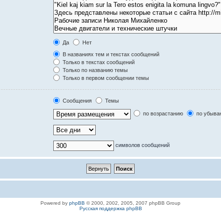
Да
Нет
В названиях тем и текстах сообщений
Только в текстах сообщений
Только по названию темы
Только в первом сообщении темы
Сообщения
Темы
по возрастанию
по убыва
символов сообщений
Powered by
phpBB
© 2000, 2002, 2005, 2007 phpBB Group
Русская поддержка phpBB