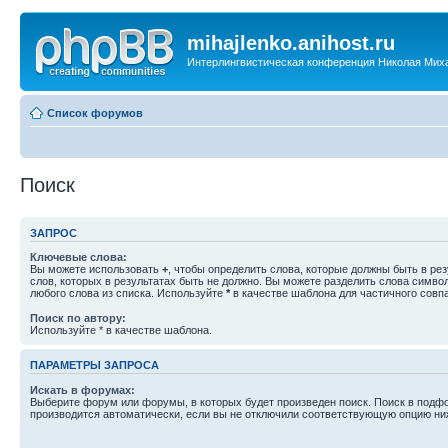
mihajlenko.anihost.ru
Интерлингвистическая конференция Николая Мих
Список форумов
Поиск
ЗАПРОС
Ключевые слова:
Вы можете использовать
+
, чтобы определить слова, которые должны быть в рез
слов, которых в результатах быть не должно. Вы можете разделить слова симв
любого слова из списка. Используйте
*
в качестве шаблона для частичного совп
Поиск по автору:
Используйте * в качестве шаблона.
ПАРАМЕТРЫ ЗАПРОСА
Искать в форумах:
Выберите форум или форумы, в которых будет произведен поиск. Поиск в подф
производится автоматически, если вы не отключили соответствующую опцию ни