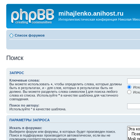
mihajlenko.anihost.ru
Интерлингвистическая конференция Николая Мих
Список форумов
Поиск
ЗАПРОС
Ключевые слова:
Вы можете использовать
+
, чтобы определить слова, которые должны
Иска
быть в результатах, и
-
для слов, которых в результатах быть не
должно. Вы можете разделить слова символом
|
для поиска любого
Иска
слова из списка. Используйте
*
в качестве шаблона для частичного
совпадения.
Поиск по автору:
Используйте * в качестве шаблона.
ПАРАМЕТРЫ ЗАПРОСА
Искать в форумах:
Выберите форум или форумы, в которых будет произведен поиск.
Поиск в подфорумах производится автоматически, если вы не
отключили соответствующую опцию ниже.