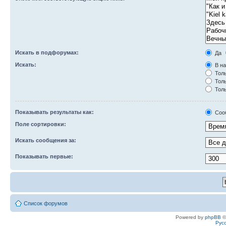
Искать в подфорумах:
Да
Искать:
В на
Толь
Толь
Толь
Показывать результаты как:
Соо
Поле сортировки:
Искать сообщения за:
Показывать первые:
Список форумов
Powered by
phpBB
©
Рус