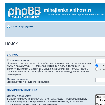
mihajlenko.anihost.ru
Интерлингвистическая конференция Николая Мих
Список форумов
Поиск
ЗАПРОС
Ключевые слова:
Вы можете использовать
+
, чтобы определить слова, которые должны
Иска
быть в результатах, и
-
для слов, которых в результатах быть не
должно. Вы можете разделить слова символом
|
для поиска любого
Иска
слова из списка. Используйте
*
в качестве шаблона для частичного
совпадения.
Поиск по автору:
Используйте * в качестве шаблона.
ПАРАМЕТРЫ ЗАПРОСА
Искать в форумах:
Выберите форум или форумы, в которых будет произведен поиск.
Поиск в подфорумах производится автоматически, если вы не
отключили соответствующую опцию ниже.