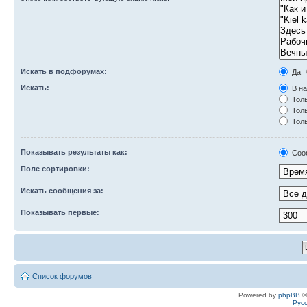
Искать в подфорумах:
Да
Искать:
В на
Толь
Толь
Толь
Показывать результаты как:
Соо
Поле сортировки:
Искать сообщения за:
Показывать первые:
Список форумов
Powered by
phpBB
©
Рус