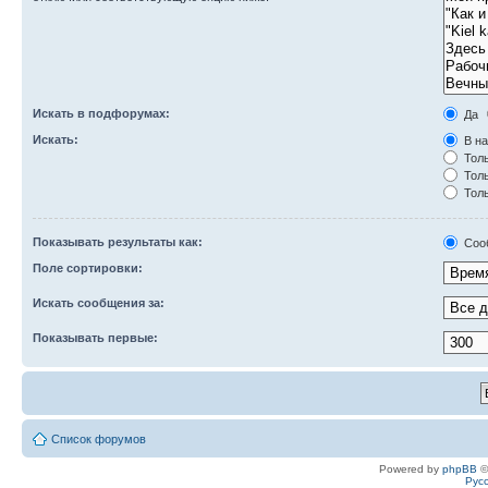
Искать в подфорумах:
Да
Искать:
В на
Толь
Толь
Толь
Показывать результаты как:
Соо
Поле сортировки:
Искать сообщения за:
Показывать первые:
Список форумов
Powered by
phpBB
©
Рус