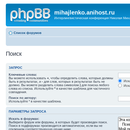
mihajlenko.anihost.ru
Интерлингвистическая конференция Николая Мих
Список форумов
Поиск
ЗАПРОС
Ключевые слова:
Вы можете использовать
+
, чтобы определить слова, которые должны
Иска
быть в результатах, и
-
для слов, которых в результатах быть не
должно. Вы можете разделить слова символом
|
для поиска любого
Иска
слова из списка. Используйте
*
в качестве шаблона для частичного
совпадения.
Поиск по автору:
Используйте * в качестве шаблона.
ПАРАМЕТРЫ ЗАПРОСА
Искать в форумах:
Выберите форум или форумы, в которых будет произведен поиск.
Поиск в подфорумах производится автоматически, если вы не
отключили соответствующую опцию ниже.