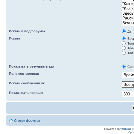
Искать в подфорумах:
Да
Искать:
В на
Толь
Толь
Толь
Показывать результаты как:
Соо
Поле сортировки:
Искать сообщения за:
Показывать первые:
Список форумов
Powered by
phpBB
©
Рус