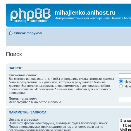
mihajlenko.anihost.ru
Интерлингвистическая конференция Николая Мих
Список форумов
Поиск
ЗАПРОС
Ключевые слова:
Вы можете использовать
+
, чтобы определить слова, которые должны
Иска
быть в результатах, и
-
для слов, которых в результатах быть не
должно. Вы можете разделить слова символом
|
для поиска любого
Иска
слова из списка. Используйте
*
в качестве шаблона для частичного
совпадения.
Поиск по автору:
Используйте * в качестве шаблона.
ПАРАМЕТРЫ ЗАПРОСА
Искать в форумах:
Выберите форум или форумы, в которых будет произведен поиск.
Поиск в подфорумах производится автоматически, если вы не
отключили соответствующую опцию ниже.