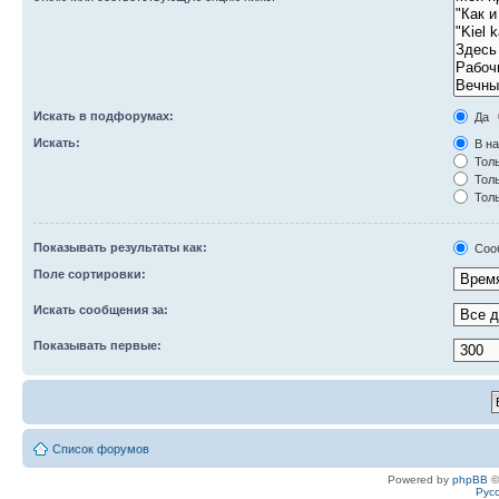
Искать в подфорумах:
Да
Искать:
В на
Толь
Толь
Толь
Показывать результаты как:
Соо
Поле сортировки:
Искать сообщения за:
Показывать первые:
Список форумов
Powered by
phpBB
©
Рус