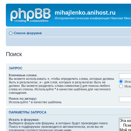
mihajlenko.anihost.ru
Интерлингвистическая конференция Николая Мих
Список форумов
Поиск
ЗАПРОС
Ключевые слова:
Вы можете использовать
+
, чтобы определить слова, которые должны
Иска
быть в результатах, и
-
для слов, которых в результатах быть не
должно. Вы можете разделить слова символом
|
для поиска любого
Иска
слова из списка. Используйте
*
в качестве шаблона для частичного
совпадения.
Поиск по автору:
Используйте * в качестве шаблона.
ПАРАМЕТРЫ ЗАПРОСА
Искать в форумах:
Выберите форум или форумы, в которых будет произведен поиск.
Поиск в подфорумах производится автоматически, если вы не
отключили соответствующую опцию ниже.