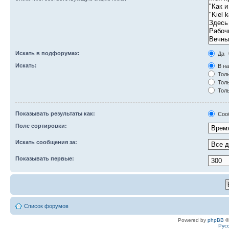
Искать в подфорумах:
Да
Искать:
В на
Толь
Толь
Толь
Показывать результаты как:
Соо
Поле сортировки:
Искать сообщения за:
Показывать первые:
Список форумов
Powered by
phpBB
©
Рус