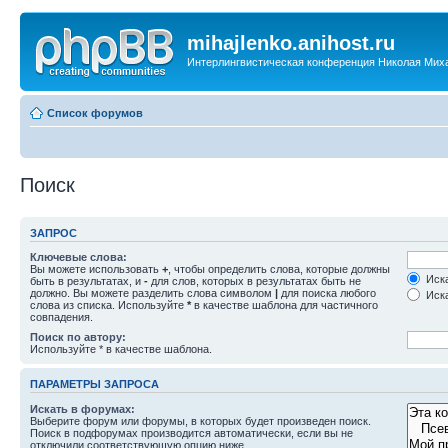
mihajlenko.anihost.ru
Интерлингвистическая конференция Николая Мих
Список форумов
Поиск
ЗАПРОС
Ключевые слова:
Вы можете использовать
+
, чтобы определить слова, которые должны
Иска
быть в результатах, и
-
для слов, которых в результатах быть не
должно. Вы можете разделить слова символом
|
для поиска любого
Иска
слова из списка. Используйте
*
в качестве шаблона для частичного
совпадения.
Поиск по автору:
Используйте * в качестве шаблона.
ПАРАМЕТРЫ ЗАПРОСА
Искать в форумах:
Выберите форум или форумы, в которых будет произведен поиск.
Поиск в подфорумах производится автоматически, если вы не
отключили соответствующую опцию ниже.