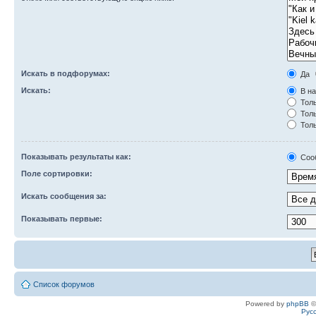
Искать в подфорумах:
Да
Искать:
В на
Толь
Толь
Толь
Показывать результаты как:
Соо
Поле сортировки:
Искать сообщения за:
Показывать первые:
Список форумов
Powered by
phpBB
©
Рус