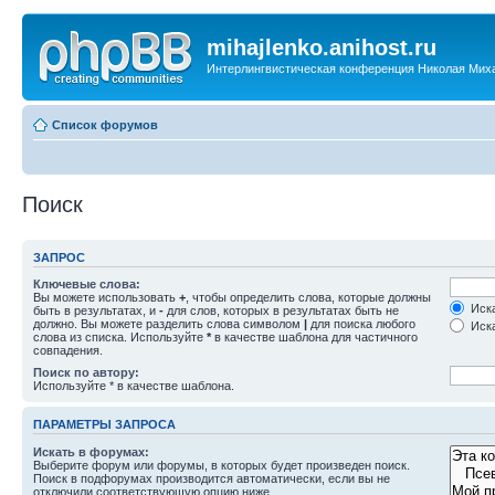
mihajlenko.anihost.ru
Интерлингвистическая конференция Николая Мих
Список форумов
Поиск
ЗАПРОС
Ключевые слова:
Вы можете использовать
+
, чтобы определить слова, которые должны
Иска
быть в результатах, и
-
для слов, которых в результатах быть не
должно. Вы можете разделить слова символом
|
для поиска любого
Иска
слова из списка. Используйте
*
в качестве шаблона для частичного
совпадения.
Поиск по автору:
Используйте * в качестве шаблона.
ПАРАМЕТРЫ ЗАПРОСА
Искать в форумах:
Выберите форум или форумы, в которых будет произведен поиск.
Поиск в подфорумах производится автоматически, если вы не
отключили соответствующую опцию ниже.