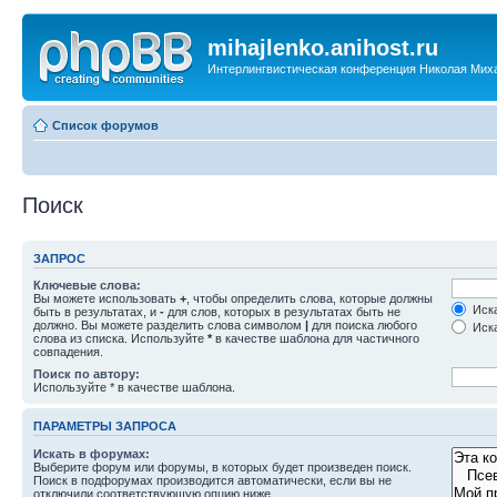
mihajlenko.anihost.ru
Интерлингвистическая конференция Николая Мих
Список форумов
Поиск
ЗАПРОС
Ключевые слова:
Вы можете использовать
+
, чтобы определить слова, которые должны
Иска
быть в результатах, и
-
для слов, которых в результатах быть не
должно. Вы можете разделить слова символом
|
для поиска любого
Иска
слова из списка. Используйте
*
в качестве шаблона для частичного
совпадения.
Поиск по автору:
Используйте * в качестве шаблона.
ПАРАМЕТРЫ ЗАПРОСА
Искать в форумах:
Выберите форум или форумы, в которых будет произведен поиск.
Поиск в подфорумах производится автоматически, если вы не
отключили соответствующую опцию ниже.