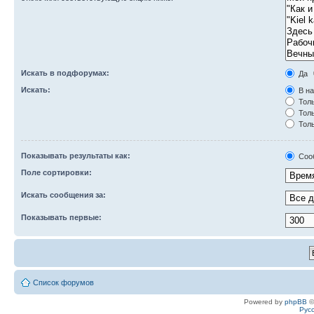
Искать в подфорумах:
Да
Искать:
В на
Толь
Толь
Толь
Показывать результаты как:
Соо
Поле сортировки:
Искать сообщения за:
Показывать первые:
Список форумов
Powered by
phpBB
©
Рус